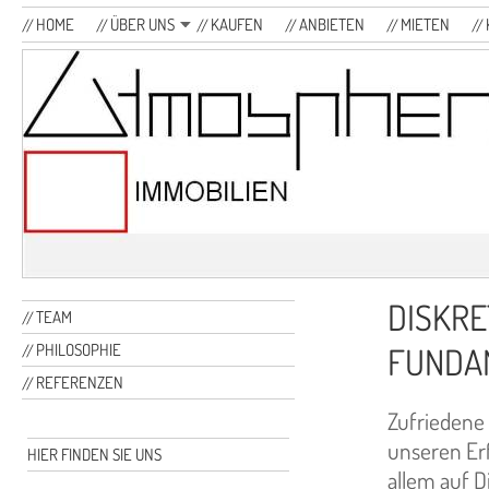
HOME
ÜBER UNS
KAUFEN
ANBIETEN
MIETEN
DISKRE
TEAM
PHILOSOPHIE
FUNDA
REFERENZEN
Zufriedene 
unseren Erf
HIER FINDEN SIE UNS
allem auf D