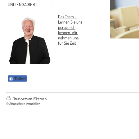
UND ENGAGIERT.
Das Team -
Lernen Sie uns
persönlich
kennen. Wir
nehmen uns
für Sie Zeit
Teilen
Druckversion
Sitemap
|
© Atmosphere Immobilien