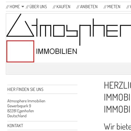
HOME
ÜBER UNS
KAUFEN
ANBIETEN
MIETEN
HERZLI
HIER FINDEN SIE UNS
IMMOBI
Atmosphere Immobilien
IMMOBI
Gewerbepark 9
82281 Egenhofen
Deutschland
Wir biet
KONTAKT