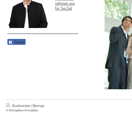
nehmen uns
für Sie Zeit
Teilen
Druckversion
Sitemap
|
© Atmosphere Immobilien